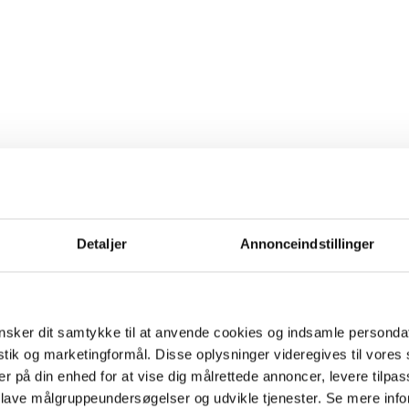
Detaljer
Annonceindstillinger
sker dit samtykke til at anvende cookies og indsamle personda
istik og marketingformål. Disse oplysninger videregives til vore
er på din enhed for at vise dig målrettede annoncer, levere tilpas
 lave målgruppeundersøgelser og udvikle tjenester. Se mere inf