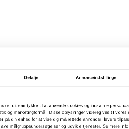
Detaljer
Annonceindstillinger
sker dit samtykke til at anvende cookies og indsamle personda
istik og marketingformål. Disse oplysninger videregives til vore
er på din enhed for at vise dig målrettede annoncer, levere tilpas
 lave målgruppeundersøgelser og udvikle tjenester. Se mere inf