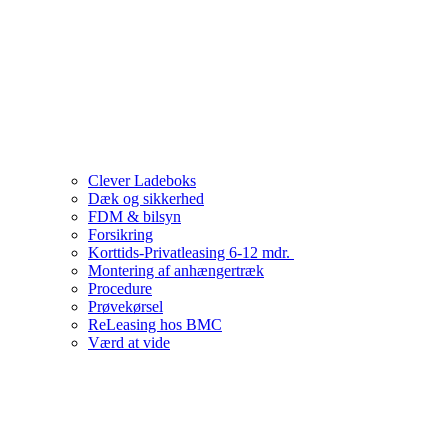
Clever Ladeboks
Dæk og sikkerhed
FDM & bilsyn
Forsikring
Korttids-Privatleasing 6-12 mdr.
Montering af anhængertræk
Procedure
Prøvekørsel
ReLeasing hos BMC
Værd at vide