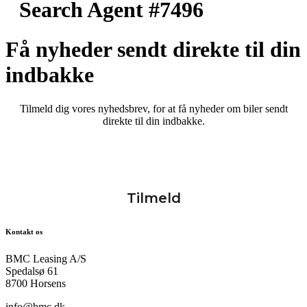
Search Agent #7496
Få nyheder sendt direkte til din
indbakke
Tilmeld dig vores nyhedsbrev, for at få nyheder om biler sendt
direkte til din indbakke.
Kontakt os
BMC Leasing A/S
Spedalsø 61
8700 Horsens
info@bmc.dk