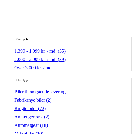
Efter pris
1.399 - 1.999 kr. / md. (
35
)
2.000 - 2.999 kr. / md. (
39
)
Over 3.000 kr. / md.
Efter type
Biler til omgående levering
Fabriksnye biler (
2
)
Brugte biler (
72
)
Anhængertræk (
2
)
Automatgear (
18
)
Mikrobiler (
10
)