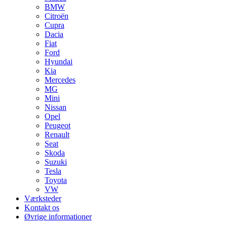
BMW
Citroën
Cupra
Dacia
Fiat
Ford
Hyundai
Kia
Mercedes
MG
Mini
Nissan
Opel
Peugeot
Renault
Seat
Skoda
Suzuki
Tesla
Toyota
VW
Værksteder
Kontakt os
Øvrige informationer