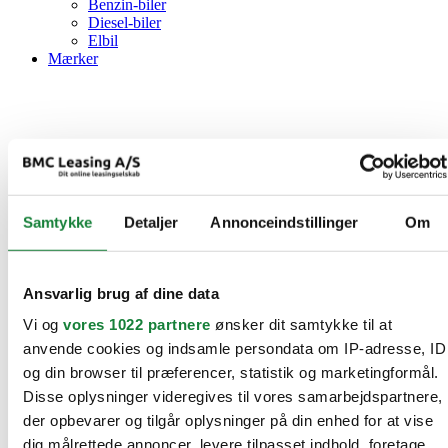
Benzin-biler
Diesel-biler
Elbil
Mærker
Samtykke
Detaljer
Annonceindstillinger
Om
Ansvarlig brug af dine data
Vi og
vores 1022 partnere
ønsker dit samtykke til at
anvende cookies og indsamle persondata om IP-adresse, ID
og din browser til præferencer, statistik og marketingformål.
Disse oplysninger videregives til vores samarbejdspartnere,
der opbevarer og tilgår oplysninger på din enhed for at vise
dig målrettede annoncer, levere tilpasset indhold, foretage