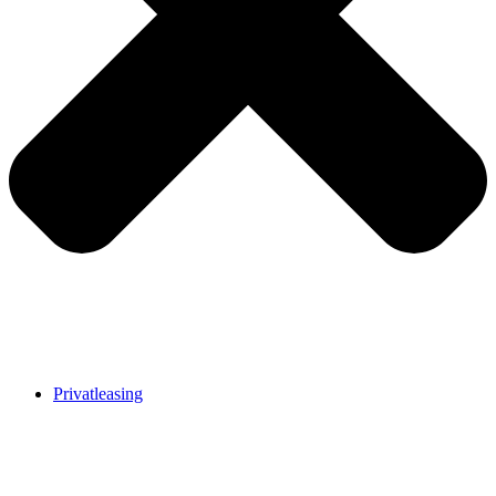
Privatleasing