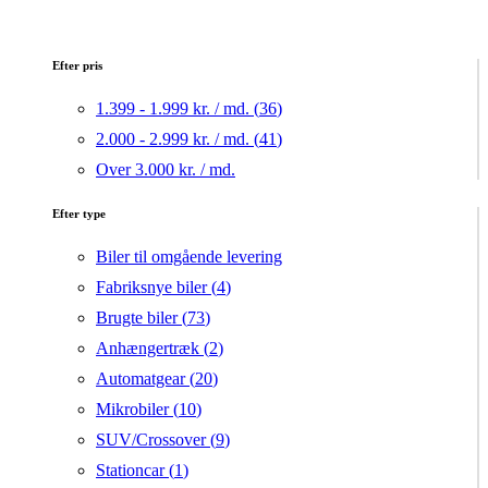
Efter pris
1.399 - 1.999 kr. / md. (
36
)
2.000 - 2.999 kr. / md. (
41
)
Over 3.000 kr. / md.
Efter type
Biler til omgående levering
Fabriksnye biler (
4
)
Brugte biler (
73
)
Anhængertræk (
2
)
Automatgear (
20
)
Mikrobiler (
10
)
SUV/Crossover (
9
)
Stationcar (
1
)