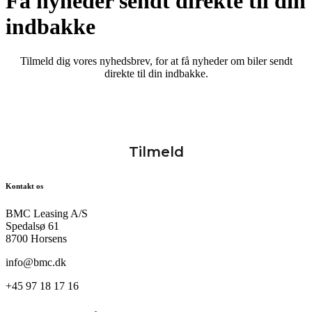
Få nyheder sendt direkte til din
indbakke
Tilmeld dig vores nyhedsbrev, for at få nyheder om biler sendt
direkte til din indbakke.
Kontakt os
BMC Leasing A/S
Spedalsø 61
8700 Horsens
info@bmc.dk
+45 97 18 17 16