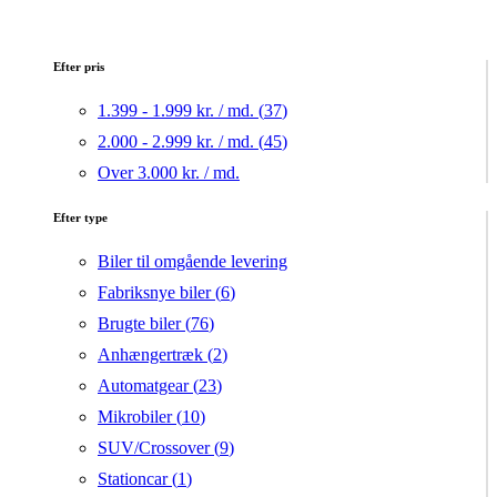
Efter pris
1.399 - 1.999 kr. / md. (
37
)
2.000 - 2.999 kr. / md. (
45
)
Over 3.000 kr. / md.
Efter type
Biler til omgående levering
Fabriksnye biler (
6
)
Brugte biler (
76
)
Anhængertræk (
2
)
Automatgear (
23
)
Mikrobiler (
10
)
SUV/Crossover (
9
)
Stationcar (
1
)