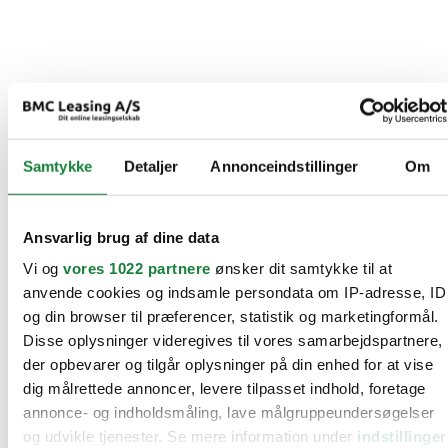
Samtykke
Detaljer
Annonceindstillinger
Om
Ansvarlig brug af dine data
Vi og
vores 1022 partnere
ønsker dit samtykke til at
anvende cookies og indsamle persondata om IP-adresse, ID
og din browser til præferencer, statistik og marketingformål.
Disse oplysninger videregives til vores samarbejdspartnere,
der opbevarer og tilgår oplysninger på din enhed for at vise
dig målrettede annoncer, levere tilpasset indhold, foretage
annonce- og indholdsmåling, lave målgruppeundersøgelser
og udvikle tjenester. Se mere information under
indstillinger