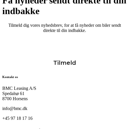
Få nyheder sendt direkte til din
indbakke
Tilmeld dig vores nyhedsbrev, for at få nyheder om biler sendt
direkte til din indbakke.
Kontakt os
BMC Leasing A/S
Spedalsø 61
8700 Horsens
info@bmc.dk
+45 97 18 17 16