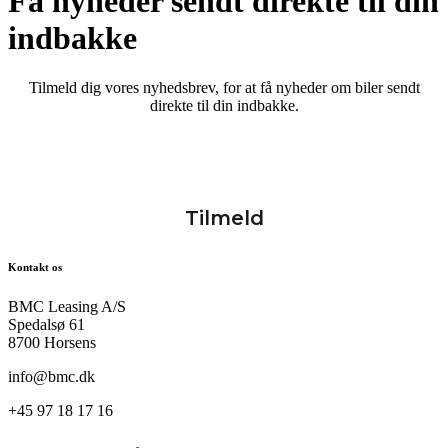
Få nyheder sendt direkte til din
indbakke
Tilmeld dig vores nyhedsbrev, for at få nyheder om biler sendt
direkte til din indbakke.
Kontakt os
BMC Leasing A/S
Spedalsø 61
8700 Horsens
info@bmc.dk
+45 97 18 17 16