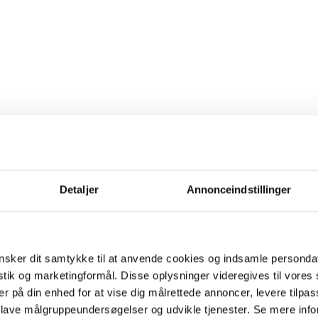
Detaljer
Annonceindstillinger
sker dit samtykke til at anvende cookies og indsamle personda
istik og marketingformål. Disse oplysninger videregives til vore
er på din enhed for at vise dig målrettede annoncer, levere tilpas
 lave målgruppeundersøgelser og udvikle tjenester. Se mere inf