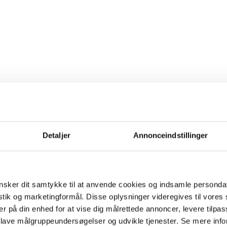
Detaljer
Annonceindstillinger
sker dit samtykke til at anvende cookies og indsamle personda
istik og marketingformål. Disse oplysninger videregives til vore
er på din enhed for at vise dig målrettede annoncer, levere tilpas
 lave målgruppeundersøgelser og udvikle tjenester. Se mere inf