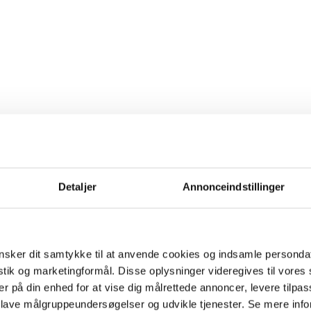
Detaljer
Annonceindstillinger
sker dit samtykke til at anvende cookies og indsamle personda
istik og marketingformål. Disse oplysninger videregives til vore
er på din enhed for at vise dig målrettede annoncer, levere tilpas
 lave målgruppeundersøgelser og udvikle tjenester. Se mere inf