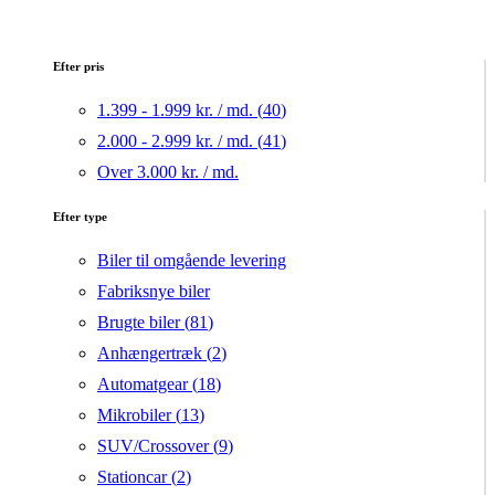
Efter pris
1.399 - 1.999 kr. / md. (
40
)
2.000 - 2.999 kr. / md. (
41
)
Over 3.000 kr. / md.
Efter type
Biler til omgående levering
Fabriksnye biler
Brugte biler (
81
)
Anhængertræk (
2
)
Automatgear (
18
)
Mikrobiler (
13
)
SUV/Crossover (
9
)
Stationcar (
2
)