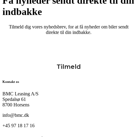
Få nyheder sendt direkte til din
indbakke
Tilmeld dig vores nyhedsbrev, for at få nyheder om biler sendt
direkte til din indbakke.
Kontakt os
BMC Leasing A/S
Spedalsø 61
8700 Horsens
info@bmc.dk
+45 97 18 17 16