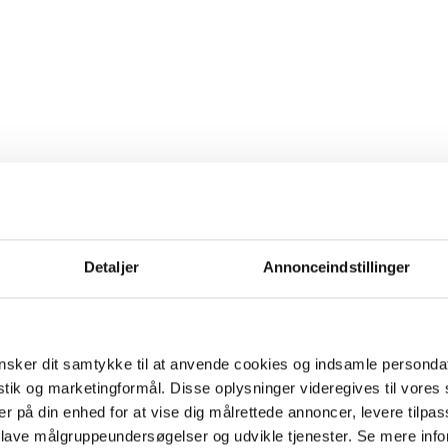
Detaljer
Annonceindstillinger
sker dit samtykke til at anvende cookies og indsamle personda
istik og marketingformål. Disse oplysninger videregives til vore
er på din enhed for at vise dig målrettede annoncer, levere tilpas
 lave målgruppeundersøgelser og udvikle tjenester. Se mere inf