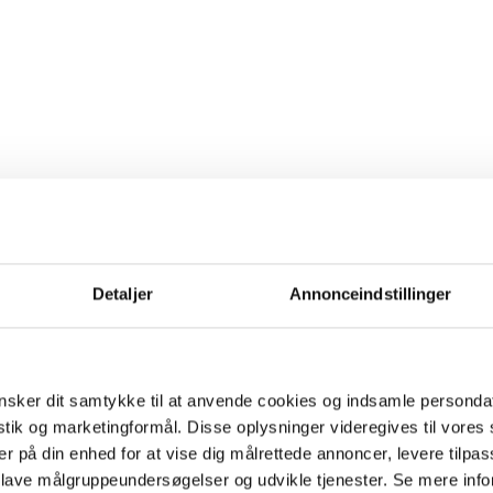
Detaljer
Annonceindstillinger
sker dit samtykke til at anvende cookies og indsamle personda
istik og marketingformål. Disse oplysninger videregives til vore
er på din enhed for at vise dig målrettede annoncer, levere tilpas
 lave målgruppeundersøgelser og udvikle tjenester. Se mere inf