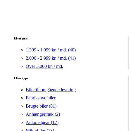
Efter pris
1.399 - 1.999 kr. / md. (
40
)
2.000 - 2.999 kr. / md. (
41
)
Over 3.000 kr. / md.
Efter type
Biler til omgående levering
Fabriksnye biler
Brugte biler (
81
)
Anhængertræk (
2
)
Automatgear (
17
)
Mikrobiler (
13
)