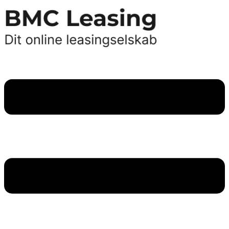
Videre
til
indhold