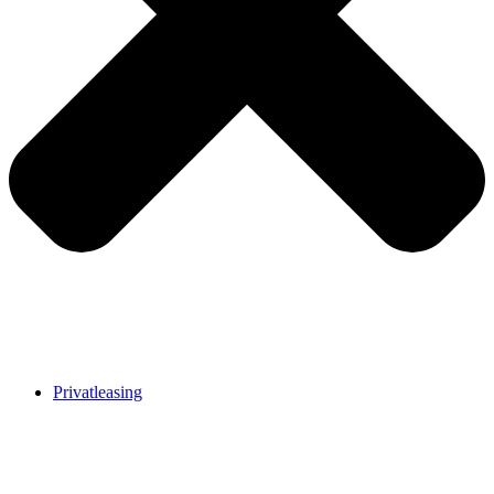
Privatleasing