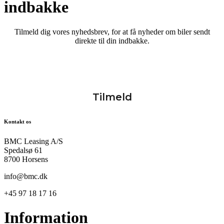
indbakke
Tilmeld dig vores nyhedsbrev, for at få nyheder om biler sendt
direkte til din indbakke.
Kontakt os
BMC Leasing A/S
Spedalsø 61
8700 Horsens
info@bmc.dk
+45 97 18 17 16
Information