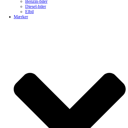
Benzin-biler
Diesel-biler
Elbil
Mærker