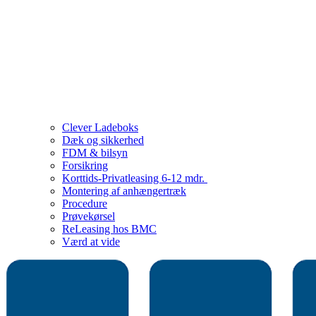
Clever Ladeboks
Dæk og sikkerhed
FDM & bilsyn
Forsikring
Korttids-Privatleasing 6-12 mdr.
Montering af anhængertræk
Procedure
Prøvekørsel
ReLeasing hos BMC
Værd at vide