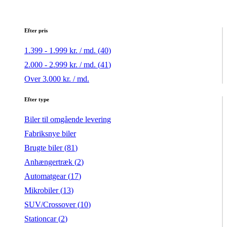
Efter pris
1.399 - 1.999 kr. / md. (
40
)
2.000 - 2.999 kr. / md. (
41
)
Over 3.000 kr. / md.
Efter type
Biler til omgående levering
Fabriksnye biler
Brugte biler (
81
)
Anhængertræk (
2
)
Automatgear (
17
)
Mikrobiler (
13
)
SUV/Crossover (
10
)
Stationcar (
2
)