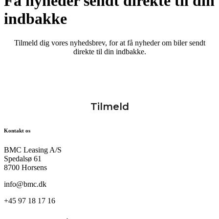
Få nyheder sendt direkte til din
indbakke
Tilmeld dig vores nyhedsbrev, for at få nyheder om biler sendt
direkte til din indbakke.
Kontakt os
BMC Leasing A/S
Spedalsø 61
8700 Horsens
info@bmc.dk
+45 97 18 17 16