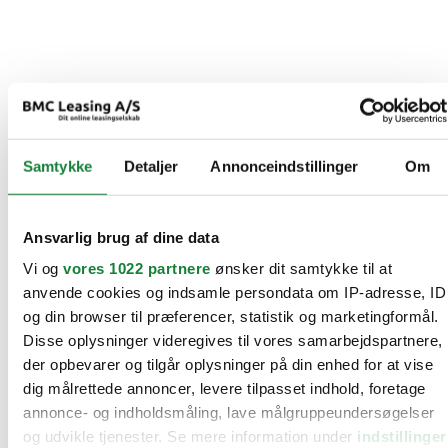
Samtykke
Detaljer
Annonceindstillinger
Om
Ansvarlig brug af dine data
Vi og
vores 1022 partnere
ønsker dit samtykke til at
anvende cookies og indsamle persondata om IP-adresse, ID
og din browser til præferencer, statistik og marketingformål.
Disse oplysninger videregives til vores samarbejdspartnere,
der opbevarer og tilgår oplysninger på din enhed for at vise
dig målrettede annoncer, levere tilpasset indhold, foretage
annonce- og indholdsmåling, lave målgruppeundersøgelser
og udvikle tjenester. Se mere information under
indstillinger