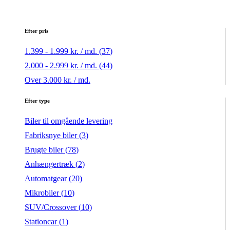
Efter pris
1.399 - 1.999 kr. / md. (
37
)
2.000 - 2.999 kr. / md. (
44
)
Over 3.000 kr. / md.
Efter type
Biler til omgående levering
Fabriksnye biler (
3
)
Brugte biler (
78
)
Anhængertræk (
2
)
Automatgear (
20
)
Mikrobiler (
10
)
SUV/Crossover (
10
)
Stationcar (
1
)