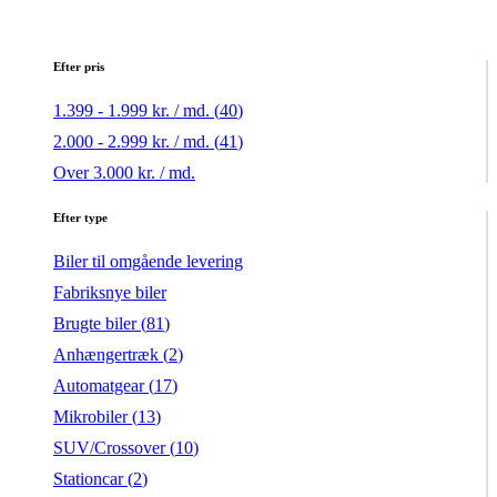
Efter pris
1.399 - 1.999 kr. / md. (
40
)
2.000 - 2.999 kr. / md. (
41
)
Over 3.000 kr. / md.
Efter type
Biler til omgående levering
Fabriksnye biler
Brugte biler (
81
)
Anhængertræk (
2
)
Automatgear (
17
)
Mikrobiler (
13
)
SUV/Crossover (
10
)
Stationcar (
2
)