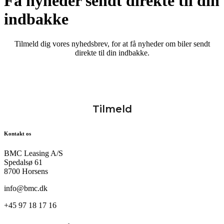
Få nyheder sendt direkte til din
indbakke
Tilmeld dig vores nyhedsbrev, for at få nyheder om biler sendt
direkte til din indbakke.
Kontakt os
BMC Leasing A/S
Spedalsø 61
8700 Horsens
info@bmc.dk
+45 97 18 17 16