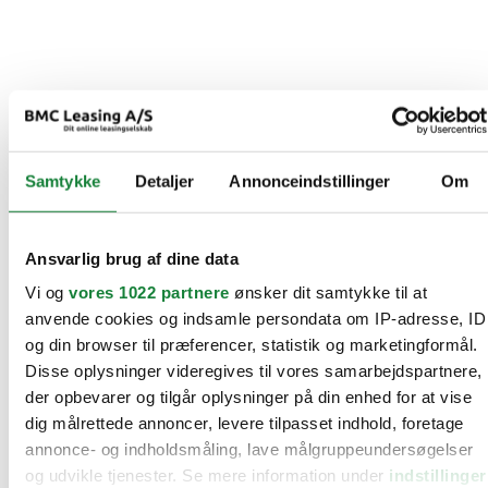
Samtykke
Detaljer
Annonceindstillinger
Om
Ansvarlig brug af dine data
Vi og
vores 1022 partnere
ønsker dit samtykke til at
anvende cookies og indsamle persondata om IP-adresse, ID
og din browser til præferencer, statistik og marketingformål.
Disse oplysninger videregives til vores samarbejdspartnere,
der opbevarer og tilgår oplysninger på din enhed for at vise
dig målrettede annoncer, levere tilpasset indhold, foretage
annonce- og indholdsmåling, lave målgruppeundersøgelser
og udvikle tjenester. Se mere information under
indstillinger