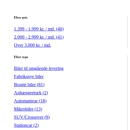
Efter pris
1.399 - 1.999 kr. / md. (
40
)
2.000 - 2.999 kr. / md. (
41
)
Over 3.000 kr. / md.
Efter type
Biler til omgående levering
Fabriksnye biler
Brugte biler (
81
)
Anhængertræk (
2
)
Automatgear (
18
)
Mikrobiler (
13
)
SUV/Crossover (
9
)
Stationcar (
2
)