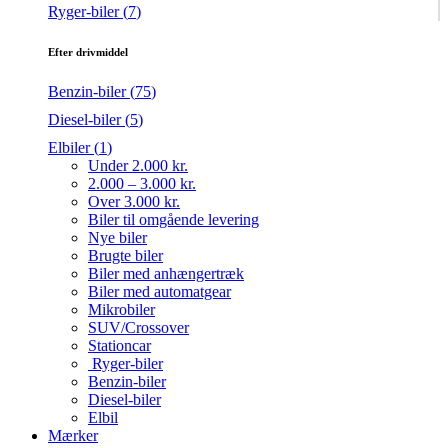
Ryger-biler (
7
)
Efter drivmiddel
Benzin-biler (
75
)
Diesel-biler (
5
)
Elbiler (
1
)
Under 2.000 kr.
2.000 – 3.000 kr.
Over 3.000 kr.
Biler til omgående levering
Nye biler
Brugte biler
Biler med anhængertræk
Biler med automatgear
Mikrobiler
SUV/Crossover
Stationcar
Ryger-biler
Benzin-biler
Diesel-biler
Elbil
Mærker