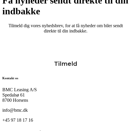
Få nyheder sendt direkte til din
indbakke
Tilmeld dig vores nyhedsbrev, for at få nyheder om biler sendt
direkte til din indbakke.
Kontakt os
BMC Leasing A/S
Spedalsø 61
8700 Horsens
info@bmc.dk
+45 97 18 17 16