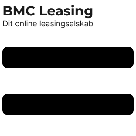
Videre
til
indhold