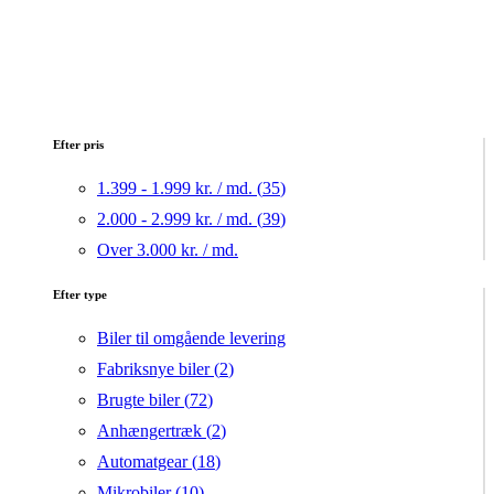
Efter pris
1.399 - 1.999 kr. / md. (
35
)
2.000 - 2.999 kr. / md. (
39
)
Over 3.000 kr. / md.
Efter type
Biler til omgående levering
Fabriksnye biler (
2
)
Brugte biler (
72
)
Anhængertræk (
2
)
Automatgear (
18
)
Mikrobiler (
10
)