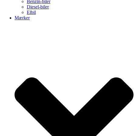
Benzin-biler
Diesel-biler
Elbil
Mærker