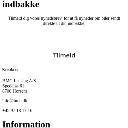
indbakke
Tilmeld dig vores nyhedsbrev, for at få nyheder om biler sendt
direkte til din indbakke.
Kontakt os
BMC Leasing A/S
Spedalsø 61
8700 Horsens
info@bmc.dk
+45 97 18 17 16
Information