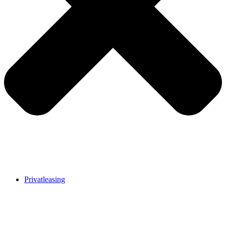
Privatleasing