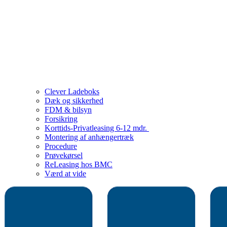
Clever Ladeboks
Dæk og sikkerhed
FDM & bilsyn
Forsikring
Korttids-Privatleasing 6-12 mdr.
Montering af anhængertræk
Procedure
Prøvekørsel
ReLeasing hos BMC
Værd at vide