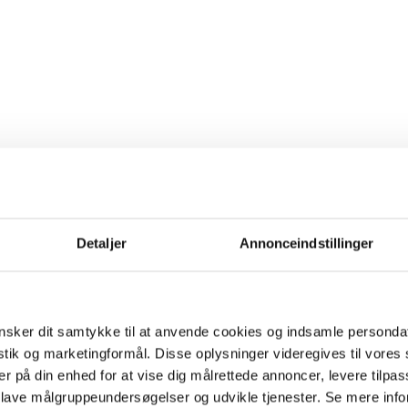
Detaljer
Annonceindstillinger
sker dit samtykke til at anvende cookies og indsamle personda
istik og marketingformål. Disse oplysninger videregives til vore
er på din enhed for at vise dig målrettede annoncer, levere tilpas
 lave målgruppeundersøgelser og udvikle tjenester. Se mere inf