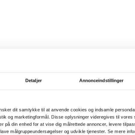
Detaljer
Annonceindstillinger
sker dit samtykke til at anvende cookies og indsamle personda
istik og marketingformål. Disse oplysninger videregives til vore
er på din enhed for at vise dig målrettede annoncer, levere tilpas
 lave målgruppeundersøgelser og udvikle tjenester. Se mere inf