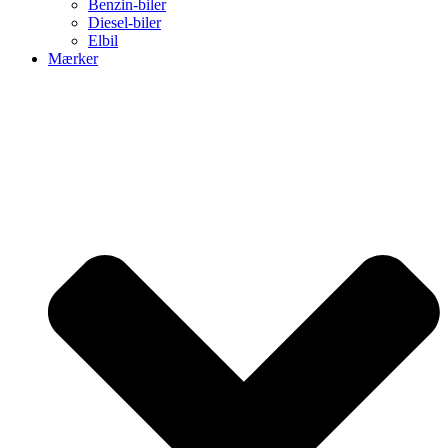
Benzin-biler
Diesel-biler
Elbil
Mærker