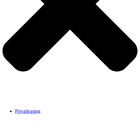
Privatleasing