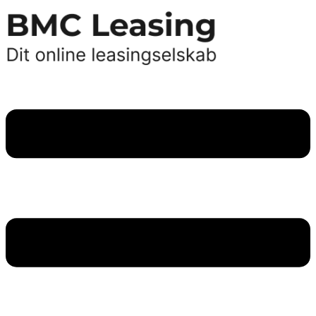
Videre
til
indhold