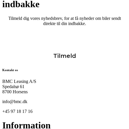
indbakke
Tilmeld dig vores nyhedsbrev, for at få nyheder om biler sendt
direkte til din indbakke.
Kontakt os
BMC Leasing A/S
Spedalsø 61
8700 Horsens
info@bmc.dk
+45 97 18 17 16
Information