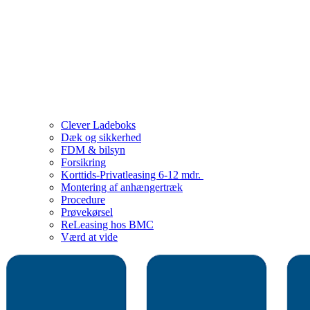
Clever Ladeboks
Dæk og sikkerhed
FDM & bilsyn
Forsikring
Korttids-Privatleasing 6-12 mdr.
Montering af anhængertræk
Procedure
Prøvekørsel
ReLeasing hos BMC
Værd at vide