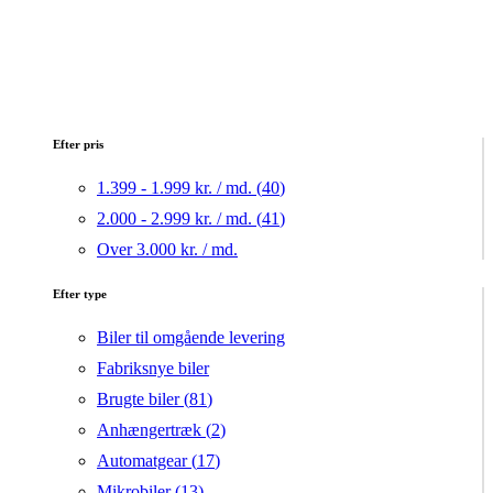
Efter pris
1.399 - 1.999 kr. / md. (
40
)
2.000 - 2.999 kr. / md. (
41
)
Over 3.000 kr. / md.
Efter type
Biler til omgående levering
Fabriksnye biler
Brugte biler (
81
)
Anhængertræk (
2
)
Automatgear (
17
)
Mikrobiler (
13
)