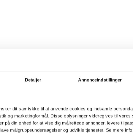
Detaljer
Annonceindstillinger
sker dit samtykke til at anvende cookies og indsamle personda
istik og marketingformål. Disse oplysninger videregives til vore
er på din enhed for at vise dig målrettede annoncer, levere tilpas
 lave målgruppeundersøgelser og udvikle tjenester. Se mere inf