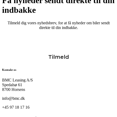
Få nyheder sendt direkte til din
indbakke
Tilmeld dig vores nyhedsbrev, for at få nyheder om biler sendt
direkte til din indbakke.
Kontakt os
BMC Leasing A/S
Spedalsø 61
8700 Horsens
info@bmc.dk
+45 97 18 17 16