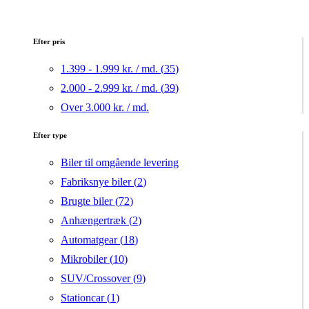
Efter pris
1.399 - 1.999 kr. / md. (
35
)
2.000 - 2.999 kr. / md. (
39
)
Over 3.000 kr. / md.
Efter type
Biler til omgående levering
Fabriksnye biler (
2
)
Brugte biler (
72
)
Anhængertræk (
2
)
Automatgear (
18
)
Mikrobiler (
10
)
SUV/Crossover (
9
)
Stationcar (
1
)