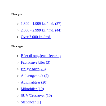
Efter pris
1.399 - 1.999 kr. / md. (
37
)
2.000 - 2.999 kr. / md. (
44
)
Over 3.000 kr. / md.
Efter type
Biler til omgående levering
Fabriksnye biler (
3
)
Brugte biler (
78
)
Anhængertræk (
2
)
Automatgear (
20
)
Mikrobiler (
10
)
SUV/Crossover (
10
)
Stationcar (
1
)