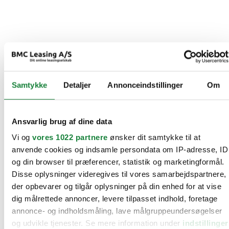
Samtykke
Detaljer
Annonceindstillinger
Om
Ansvarlig brug af dine data
Vi og
vores 1022 partnere
ønsker dit samtykke til at
anvende cookies og indsamle persondata om IP-adresse, ID
og din browser til præferencer, statistik og marketingformål.
Disse oplysninger videregives til vores samarbejdspartnere,
der opbevarer og tilgår oplysninger på din enhed for at vise
dig målrettede annoncer, levere tilpasset indhold, foretage
annonce- og indholdsmåling, lave målgruppeundersøgelser
og udvikle tjenester. Se mere information under
indstillinger