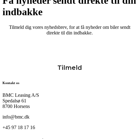
Få nyheder sendt direkte til din
indbakke
Tilmeld dig vores nyhedsbrev, for at få nyheder om biler sendt
direkte til din indbakke.
Kontakt os
BMC Leasing A/S
Spedalsø 61
8700 Horsens
info@bmc.dk
+45 97 18 17 16