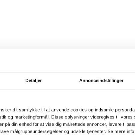
Detaljer
Annonceindstillinger
sker dit samtykke til at anvende cookies og indsamle personda
istik og marketingformål. Disse oplysninger videregives til vore
er på din enhed for at vise dig målrettede annoncer, levere tilpas
 lave målgruppeundersøgelser og udvikle tjenester. Se mere inf