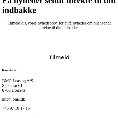
Få nyheder sendt direkte til din
indbakke
Tilmeld dig vores nyhedsbrev, for at få nyheder om biler sendt
direkte til din indbakke.
Kontakt os
BMC Leasing A/S
Spedalsø 61
8700 Horsens
info@bmc.dk
+45 97 18 17 16