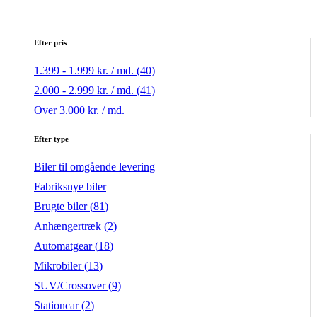
Efter pris
1.399 - 1.999 kr. / md. (
40
)
2.000 - 2.999 kr. / md. (
41
)
Over 3.000 kr. / md.
Efter type
Biler til omgående levering
Fabriksnye biler
Brugte biler (
81
)
Anhængertræk (
2
)
Automatgear (
18
)
Mikrobiler (
13
)
SUV/Crossover (
9
)
Stationcar (
2
)