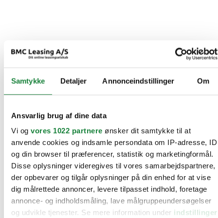
Samtykke
Detaljer
Annonceindstillinger
Om
Ansvarlig brug af dine data
Vi og
vores 1022 partnere
ønsker dit samtykke til at
anvende cookies og indsamle persondata om IP-adresse, ID
og din browser til præferencer, statistik og marketingformål.
Disse oplysninger videregives til vores samarbejdspartnere,
der opbevarer og tilgår oplysninger på din enhed for at vise
dig målrettede annoncer, levere tilpasset indhold, foretage
annonce- og indholdsmåling, lave målgruppeundersøgelser
og udvikle tjenester. Se mere information under
indstillinger