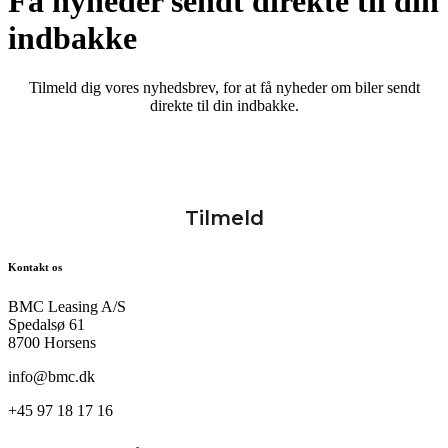
Få nyheder sendt direkte til din
indbakke
Tilmeld dig vores nyhedsbrev, for at få nyheder om biler sendt
direkte til din indbakke.
Kontakt os
BMC Leasing A/S
Spedalsø 61
8700 Horsens
info@bmc.dk
+45 97 18 17 16