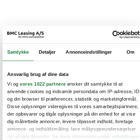
Samtykke
Detaljer
Annonceindstillinger
Om
Ansvarlig brug af dine data
Vi og
vores 1022 partnere
ønsker dit samtykke til at
anvende cookies og indsamle persondata om IP-adresse, ID
og din browser til præferencer, statistik og marketingformål.
Disse oplysninger videregives til vores samarbejdspartnere,
der opbevarer og tilgår oplysninger på din enhed for at vise
dig målrettede annoncer, levere tilpasset indhold, foretage
annonce- og indholdsmåling, lave målgruppeundersøgelser
og udvikle tjenester. Se mere information under
indstillinger