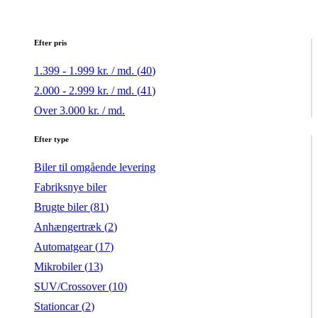
Efter pris
1.399 - 1.999 kr. / md. (
40
)
2.000 - 2.999 kr. / md. (
41
)
Over 3.000 kr. / md.
Efter type
Biler til omgående levering
Fabriksnye biler
Brugte biler (
81
)
Anhængertræk (
2
)
Automatgear (
17
)
Mikrobiler (
13
)
SUV/Crossover (
10
)
Stationcar (
2
)