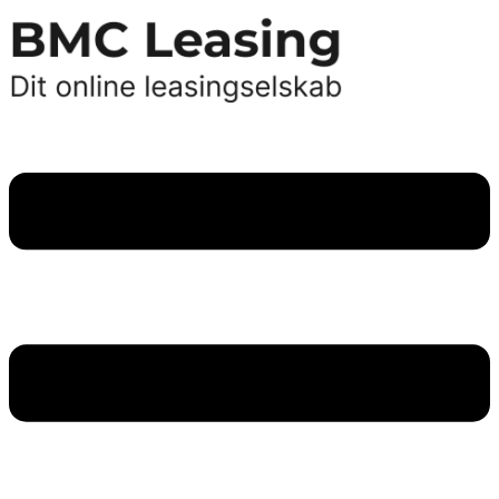
Videre
til
indhold