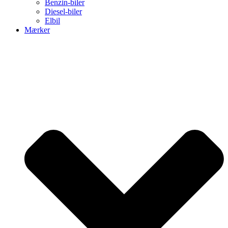
Benzin-biler
Diesel-biler
Elbil
Mærker