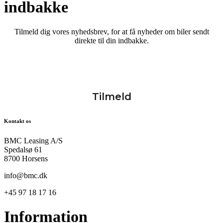
indbakke
Tilmeld dig vores nyhedsbrev, for at få nyheder om biler sendt
direkte til din indbakke.
Kontakt os
BMC Leasing A/S
Spedalsø 61
8700 Horsens
info@bmc.dk
+45 97 18 17 16
Information