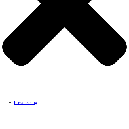
Privatleasing