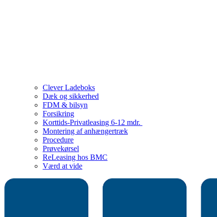
Clever Ladeboks
Dæk og sikkerhed
FDM & bilsyn
Forsikring
Korttids-Privatleasing 6-12 mdr.
Montering af anhængertræk
Procedure
Prøvekørsel
ReLeasing hos BMC
Værd at vide