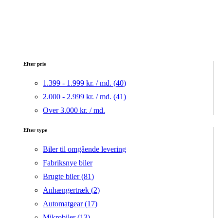
Efter pris
1.399 - 1.999 kr. / md. (
40
)
2.000 - 2.999 kr. / md. (
41
)
Over 3.000 kr. / md.
Efter type
Biler til omgående levering
Fabriksnye biler
Brugte biler (
81
)
Anhængertræk (
2
)
Automatgear (
17
)
Mikrobiler (
13
)