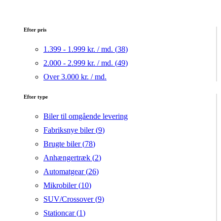
Efter pris
1.399 - 1.999 kr. / md. (
38
)
2.000 - 2.999 kr. / md. (
49
)
Over 3.000 kr. / md.
Efter type
Biler til omgående levering
Fabriksnye biler (
9
)
Brugte biler (
78
)
Anhængertræk (
2
)
Automatgear (
26
)
Mikrobiler (
10
)
SUV/Crossover (
9
)
Stationcar (
1
)