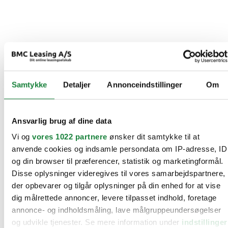
Samtykke
Detaljer
Annonceindstillinger
Om
Ansvarlig brug af dine data
Vi og
vores 1022 partnere
ønsker dit samtykke til at
anvende cookies og indsamle persondata om IP-adresse, ID
og din browser til præferencer, statistik og marketingformål.
Disse oplysninger videregives til vores samarbejdspartnere,
der opbevarer og tilgår oplysninger på din enhed for at vise
dig målrettede annoncer, levere tilpasset indhold, foretage
annonce- og indholdsmåling, lave målgruppeundersøgelser
og udvikle tjenester. Se mere information under
indstillinger