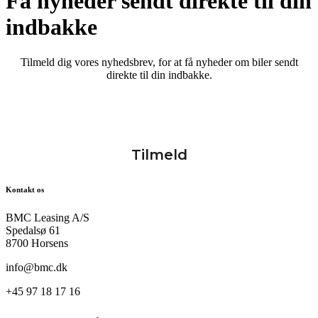
Få nyheder sendt direkte til din
indbakke
Tilmeld dig vores nyhedsbrev, for at få nyheder om biler sendt
direkte til din indbakke.
Kontakt os
BMC Leasing A/S
Spedalsø 61
8700 Horsens
info@bmc.dk
+45 97 18 17 16