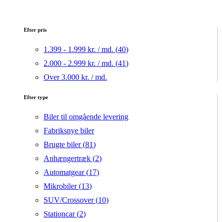
Efter pris
1.399 - 1.999 kr. / md. (
40
)
2.000 - 2.999 kr. / md. (
41
)
Over 3.000 kr. / md.
Efter type
Biler til omgående levering
Fabriksnye biler
Brugte biler (
81
)
Anhængertræk (
2
)
Automatgear (
17
)
Mikrobiler (
13
)
SUV/Crossover (
10
)
Stationcar (
2
)