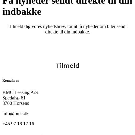
Få nyheder sendt direkte til din
indbakke
Tilmeld dig vores nyhedsbrev, for at få nyheder om biler sendt
direkte til din indbakke.
Kontakt os
BMC Leasing A/S
Spedalsø 61
8700 Horsens
info@bmc.dk
+45 97 18 17 16