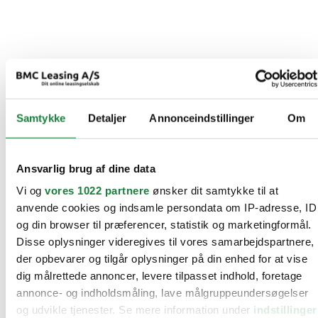
Samtykke
Detaljer
Annonceindstillinger
Om
Ansvarlig brug af dine data
Vi og
vores 1022 partnere
ønsker dit samtykke til at
anvende cookies og indsamle persondata om IP-adresse, ID
og din browser til præferencer, statistik og marketingformål.
Disse oplysninger videregives til vores samarbejdspartnere,
der opbevarer og tilgår oplysninger på din enhed for at vise
dig målrettede annoncer, levere tilpasset indhold, foretage
annonce- og indholdsmåling, lave målgruppeundersøgelser
og udvikle tjenester. Se mere information under
indstillinger