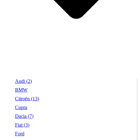
Audi (
2
)
BMW
Citroën (
13
)
Cupra
Dacia (
7
)
Fiat (
3
)
Ford