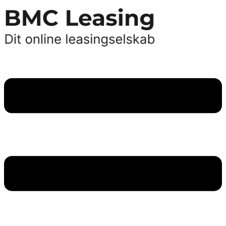
Videre
til
indhold