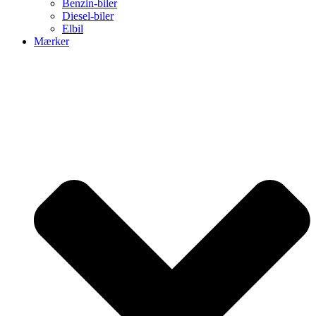
Benzin-biler
Diesel-biler
Elbil
Mærker