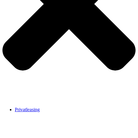
Privatleasing