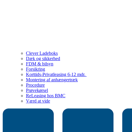
Clever Ladeboks
Dæk og sikkerhed
FDM & bilsyn
Forsikring
Korttids-Privatleasing 6-12 mdr.
Montering af anhængertræk
Procedure
Prøvekørsel
ReLeasing hos BMC
Værd at vide