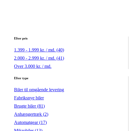
Efter pris
1.399 - 1.999 kr. / md. (
40
)
2.000 - 2.999 kr. / md. (
41
)
Over 3.000 kr. / md.
Efter type
Biler til omgående levering
Fabriksnye biler
Brugte biler (
81
)
Anhængertræk (
2
)
Automatgear (
17
)
Mikrobiler (
13
)