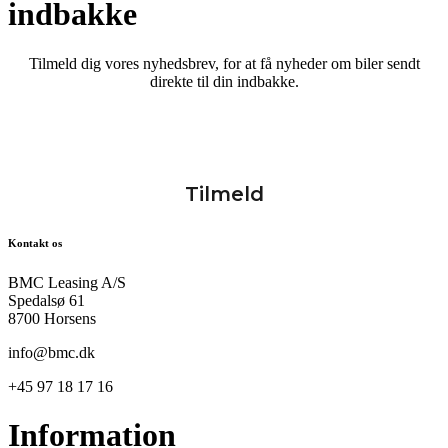
indbakke
Tilmeld dig vores nyhedsbrev, for at få nyheder om biler sendt
direkte til din indbakke.
Kontakt os
BMC Leasing A/S
Spedalsø 61
8700 Horsens
info@bmc.dk
+45 97 18 17 16
Information