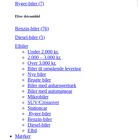
Ryger-biler (
7
)
Efter drivmiddel
Benzin-biler (
76
)
Diesel-biler (
5
)
Elbiler
Under 2.000 kr.
2.000 – 3.000 kr.
Over 3.000 kr.
Biler til omgående levering
Nye biler
Brugte biler
Biler med anhængertræk
Biler med automatgear
Mikrobiler
SUV/Crossover
Stationcar
Ryger-biler
Benzin-biler
Diesel-biler
Elbil
Mærker