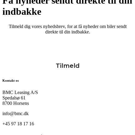
Få nyheder sendt direkte til din
indbakke
Tilmeld dig vores nyhedsbrev, for at få nyheder om biler sendt
direkte til din indbakke.
Kontakt os
BMC Leasing A/S
Spedalsø 61
8700 Horsens
info@bmc.dk
+45 97 18 17 16