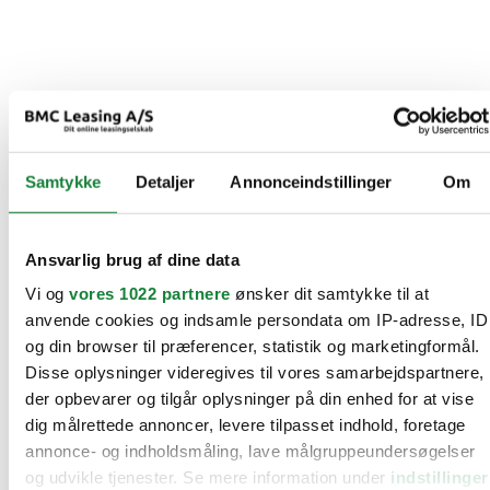
Samtykke
Detaljer
Annonceindstillinger
Om
Ansvarlig brug af dine data
Vi og
vores 1022 partnere
ønsker dit samtykke til at
anvende cookies og indsamle persondata om IP-adresse, ID
og din browser til præferencer, statistik og marketingformål.
Disse oplysninger videregives til vores samarbejdspartnere,
der opbevarer og tilgår oplysninger på din enhed for at vise
dig målrettede annoncer, levere tilpasset indhold, foretage
annonce- og indholdsmåling, lave målgruppeundersøgelser
og udvikle tjenester. Se mere information under
indstillinger