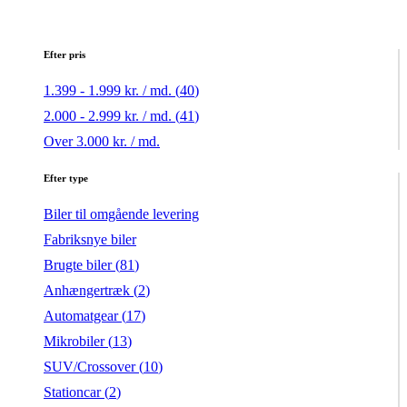
Efter pris
1.399 - 1.999 kr. / md. (
40
)
2.000 - 2.999 kr. / md. (
41
)
Over 3.000 kr. / md.
Efter type
Biler til omgående levering
Fabriksnye biler
Brugte biler (
81
)
Anhængertræk (
2
)
Automatgear (
17
)
Mikrobiler (
13
)
SUV/Crossover (
10
)
Stationcar (
2
)