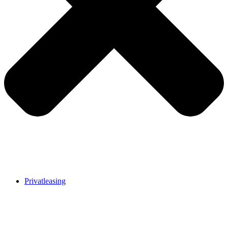
Privatleasing