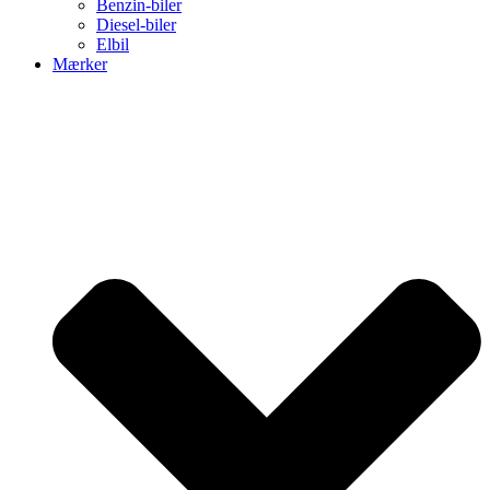
Benzin-biler
Diesel-biler
Elbil
Mærker