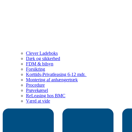
Clever Ladeboks
Dæk og sikkerhed
FDM & bilsyn
Forsikring
Korttids-Privatleasing 6-12 mdr.
Montering af anhængertræk
Procedure
Prøvekørsel
ReLeasing hos BMC
Værd at vide