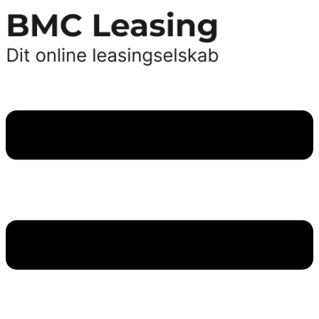
Videre
til
indhold