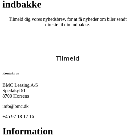
indbakke
Tilmeld dig vores nyhedsbrev, for at få nyheder om biler sendt
direkte til din indbakke.
Kontakt os
BMC Leasing A/S
Spedalsø 61
8700 Horsens
info@bmc.dk
+45 97 18 17 16
Information