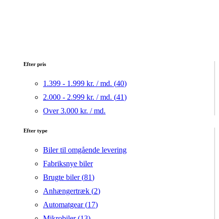
Efter pris
1.399 - 1.999 kr. / md. (
40
)
2.000 - 2.999 kr. / md. (
41
)
Over 3.000 kr. / md.
Efter type
Biler til omgående levering
Fabriksnye biler
Brugte biler (
81
)
Anhængertræk (
2
)
Automatgear (
17
)
Mikrobiler (
13
)