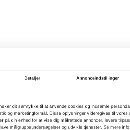
Detaljer
Annonceindstillinger
sker dit samtykke til at anvende cookies og indsamle personda
istik og marketingformål. Disse oplysninger videregives til vore
er på din enhed for at vise dig målrettede annoncer, levere tilpas
 lave målgruppeundersøgelser og udvikle tjenester. Se mere inf