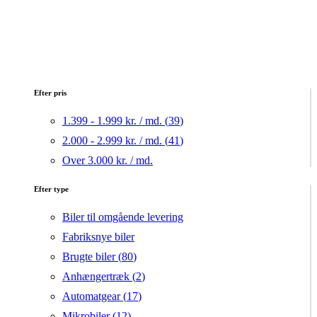
Efter pris
1.399 - 1.999 kr. / md. (
39
)
2.000 - 2.999 kr. / md. (
41
)
Over 3.000 kr. / md.
Efter type
Biler til omgående levering
Fabriksnye biler
Brugte biler (
80
)
Anhængertræk (
2
)
Automatgear (
17
)
Mikrobiler (
12
)