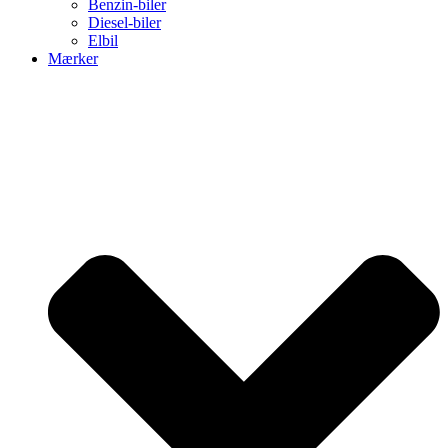
Benzin-biler
Diesel-biler
Elbil
Mærker