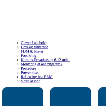
Clever Ladeboks
Dæk og sikkerhed
FDM & bilsyn
Forsikring
Korttids-Privatleasing 6-12 mdr.
Montering af anhængertræk
Procedure
Prøvekørsel
ReLeasing hos BMC
Værd at vide