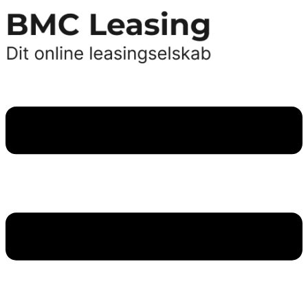
Videre
til
indhold