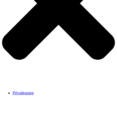
Privatleasing