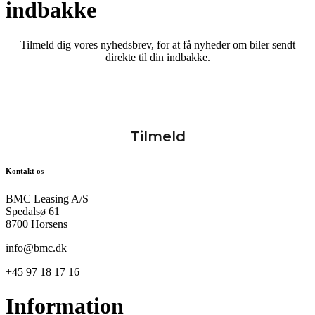
indbakke
Tilmeld dig vores nyhedsbrev, for at få nyheder om biler sendt
direkte til din indbakke.
Kontakt os
BMC Leasing A/S
Spedalsø 61
8700 Horsens
info@bmc.dk
+45 97 18 17 16
Information