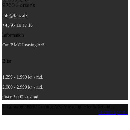
8700 Horsens
info@bmc.dk
+45 97 18 17 16
Information
Om BMC Leasing A/S
Biler
1.399 - 1.999 kr. / md.
2.000 - 2.999 kr. / md.
Over 3.000 kr. / md.
© Copyright BMC Leasing A/S. Alle rettigheder forbeholdes.
Privatlivspolitik