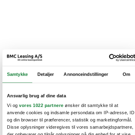
Samtykke
Detaljer
Annonceindstillinger
Om
Ansvarlig brug af dine data
Vi og
vores 1022 partnere
ønsker dit samtykke til at
anvende cookies og indsamle persondata om IP-adresse, ID
og din browser til præferencer, statistik og marketingformål.
Disse oplysninger videregives til vores samarbejdspartnere,
der opbevarer og tilgår oplysninger på din enhed for at vise