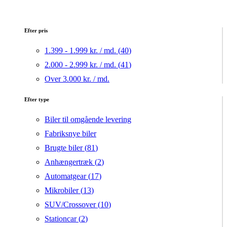
Efter pris
1.399 - 1.999 kr. / md. (
40
)
2.000 - 2.999 kr. / md. (
41
)
Over 3.000 kr. / md.
Efter type
Biler til omgående levering
Fabriksnye biler
Brugte biler (
81
)
Anhængertræk (
2
)
Automatgear (
17
)
Mikrobiler (
13
)
SUV/Crossover (
10
)
Stationcar (
2
)