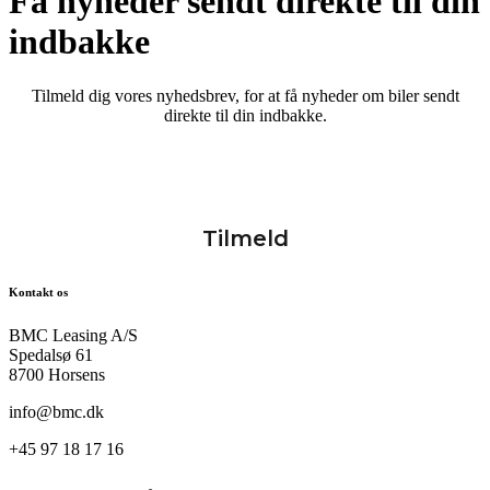
Få nyheder sendt direkte til din
indbakke
Tilmeld dig vores nyhedsbrev, for at få nyheder om biler sendt
direkte til din indbakke.
Kontakt os
BMC Leasing A/S
Spedalsø 61
8700 Horsens
info@bmc.dk
+45 97 18 17 16