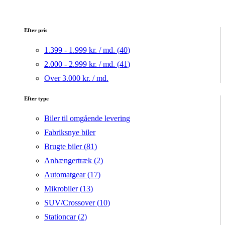
Efter pris
1.399 - 1.999 kr. / md. (
40
)
2.000 - 2.999 kr. / md. (
41
)
Over 3.000 kr. / md.
Efter type
Biler til omgående levering
Fabriksnye biler
Brugte biler (
81
)
Anhængertræk (
2
)
Automatgear (
17
)
Mikrobiler (
13
)
SUV/Crossover (
10
)
Stationcar (
2
)