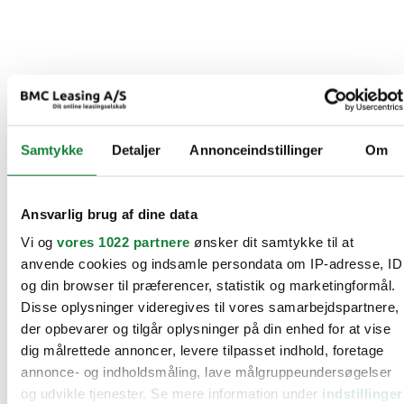
Samtykke
Detaljer
Annonceindstillinger
Om
Ansvarlig brug af dine data
Vi og
vores 1022 partnere
ønsker dit samtykke til at
anvende cookies og indsamle persondata om IP-adresse, ID
og din browser til præferencer, statistik og marketingformål.
Disse oplysninger videregives til vores samarbejdspartnere,
der opbevarer og tilgår oplysninger på din enhed for at vise
dig målrettede annoncer, levere tilpasset indhold, foretage
annonce- og indholdsmåling, lave målgruppeundersøgelser
og udvikle tjenester. Se mere information under
indstillinger