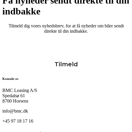
Få nyheder sendt direkte til din
indbakke
Tilmeld dig vores nyhedsbrev, for at få nyheder om biler sendt
direkte til din indbakke.
Kontakt os
BMC Leasing A/S
Spedalsø 61
8700 Horsens
info@bmc.dk
+45 97 18 17 16