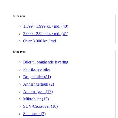
Efter pris
1.399 - 1.999 kr. / md. (
40
)
2.000 - 2.999 kr. / md. (
41
)
Over 3.000 kr. / md.
Efter type
Biler til omgående levering
Fabriksnye biler
Brugte biler (
81
)
Anhængertræk (
2
)
Automatgear (
17
)
Mikrobiler (
13
)
SUV/Crossover (
10
)
Stationcar (
2
)