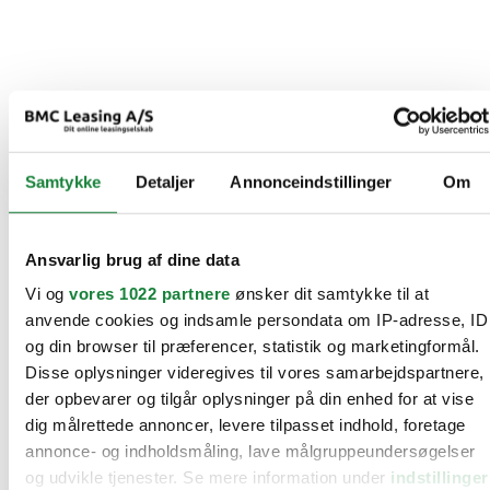
Samtykke
Detaljer
Annonceindstillinger
Om
Ansvarlig brug af dine data
Vi og
vores 1022 partnere
ønsker dit samtykke til at
anvende cookies og indsamle persondata om IP-adresse, ID
og din browser til præferencer, statistik og marketingformål.
Disse oplysninger videregives til vores samarbejdspartnere,
der opbevarer og tilgår oplysninger på din enhed for at vise
dig målrettede annoncer, levere tilpasset indhold, foretage
annonce- og indholdsmåling, lave målgruppeundersøgelser
og udvikle tjenester. Se mere information under
indstillinger