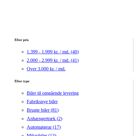
Efter pris
1.399 - 1.999 kr. / md. (
40
)
2.000 - 2.999 kr. / md. (
41
)
Over 3.000 kr. / md.
Efter type
Biler til omgående levering
Fabriksnye biler
Brugte biler (
81
)
Anhængertræk (
2
)
Automatgear (
17
)
Mikrobiler (
13
)