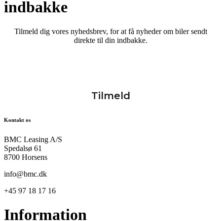
indbakke
Tilmeld dig vores nyhedsbrev, for at få nyheder om biler sendt
direkte til din indbakke.
Kontakt os
BMC Leasing A/S
Spedalsø 61
8700 Horsens
info@bmc.dk
+45 97 18 17 16
Information