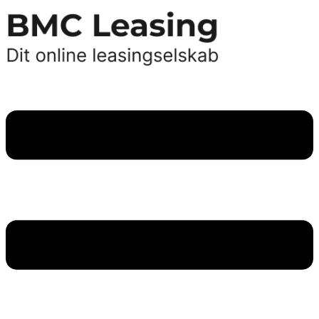
Videre
til
indhold