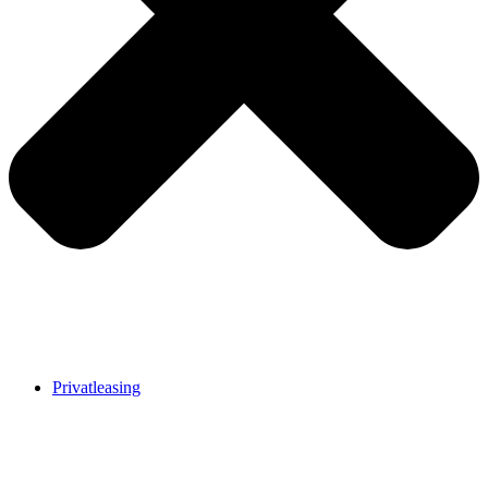
Privatleasing