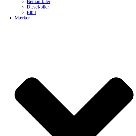
Benzin-biler
Diesel-biler
Elbil
Mærker