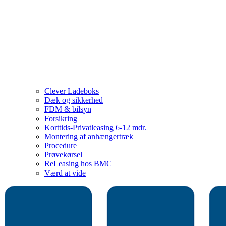
Clever Ladeboks
Dæk og sikkerhed
FDM & bilsyn
Forsikring
Korttids-Privatleasing 6-12 mdr.
Montering af anhængertræk
Procedure
Prøvekørsel
ReLeasing hos BMC
Værd at vide