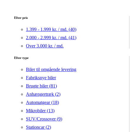
Efter pris
1.399 - 1.999 kr. / md. (
40
)
2.000 - 2.999 kr. / md. (
41
)
Over 3.000 kr. / md.
Efter type
Biler til omgående levering
Fabriksnye biler
Brugte biler (
81
)
Anhængertræk (
2
)
Automatgear (
18
)
Mikrobiler (
13
)
SUV/Crossover (
9
)
Stationcar (
2
)