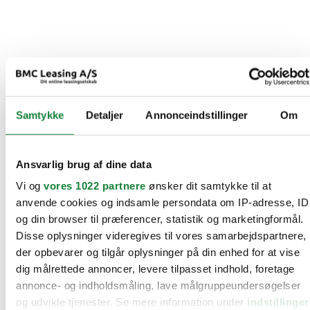
Samtykke
Detaljer
Annonceindstillinger
Om
Ansvarlig brug af dine data
Vi og
vores 1022 partnere
ønsker dit samtykke til at
anvende cookies og indsamle persondata om IP-adresse, ID
og din browser til præferencer, statistik og marketingformål.
Disse oplysninger videregives til vores samarbejdspartnere,
der opbevarer og tilgår oplysninger på din enhed for at vise
dig målrettede annoncer, levere tilpasset indhold, foretage
annonce- og indholdsmåling, lave målgruppeundersøgelser
og udvikle tjenester. Se mere information under
indstillinger