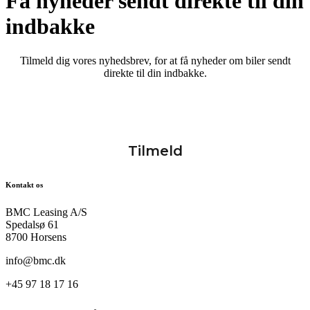
Få nyheder sendt direkte til din
indbakke
Tilmeld dig vores nyhedsbrev, for at få nyheder om biler sendt
direkte til din indbakke.
Kontakt os
BMC Leasing A/S
Spedalsø 61
8700 Horsens
info@bmc.dk
+45 97 18 17 16