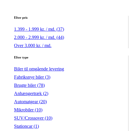
Efter pris
1.399 - 1.999 kr. / md. (
37
)
2.000 - 2.999 kr. / md. (
44
)
Over 3.000 kr. / md.
Efter type
Biler til omgående levering
Fabriksnye biler (
3
)
Brugte biler (
78
)
Anhængertræk (
2
)
Automatgear (
20
)
Mikrobiler (
10
)
SUV/Crossover (
10
)
Stationcar (
1
)