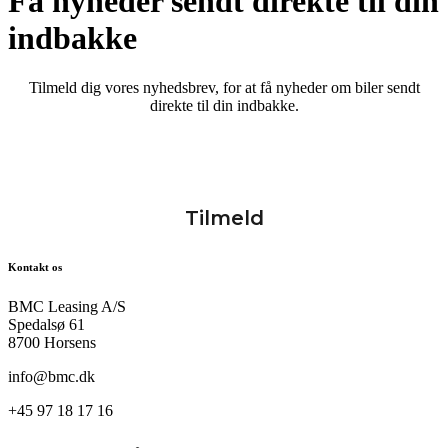
Få nyheder sendt direkte til din
indbakke
Tilmeld dig vores nyhedsbrev, for at få nyheder om biler sendt
direkte til din indbakke.
Kontakt os
BMC Leasing A/S
Spedalsø 61
8700 Horsens
info@bmc.dk
+45 97 18 17 16