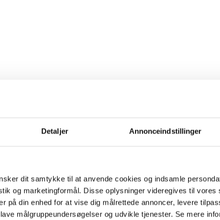
Detaljer
Annonceindstillinger
sker dit samtykke til at anvende cookies og indsamle personda
istik og marketingformål. Disse oplysninger videregives til vore
er på din enhed for at vise dig målrettede annoncer, levere tilpas
 lave målgruppeundersøgelser og udvikle tjenester. Se mere inf