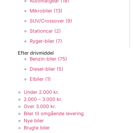
Automatgear (
18
)
Mikrobiler (
13
)
SUV/Crossover (
9
)
Stationcar (
2
)
Ryger-biler (
7
)
Efter drivmiddel
Benzin-biler (
75
)
Diesel-biler (
5
)
Elbiler (
1
)
Under 2.000 kr.
2.000 – 3.000 kr.
Over 3.000 kr.
Biler til omgående levering
Nye biler
Brugte biler