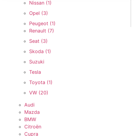
Nissan (
1
)
Opel (
3
)
Peugeot (
1
)
Renault (
7
)
Seat (
3
)
Skoda (
1
)
Suzuki
Tesla
Toyota (
1
)
VW (
20
)
Audi
Mazda
BMW
Citroën
Cupra