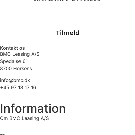
Kontakt os
BMC Leasing A/S
Spedalsø 61
8700 Horsens
info@bmc.dk
+45 97 18 17 16
Information
Om BMC Leasing A/S