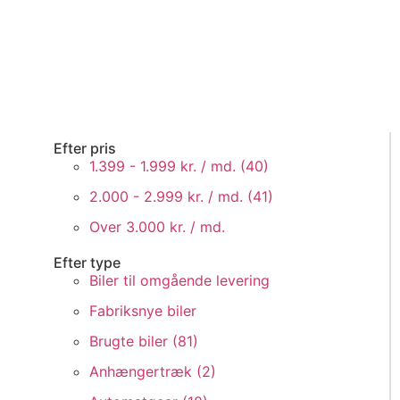
Efter pris
1.399 - 1.999 kr. / md. (
40
)
2.000 - 2.999 kr. / md. (
41
)
Over 3.000 kr. / md.
Efter type
Biler til omgående levering
Fabriksnye biler
Brugte biler (
81
)
Anhængertræk (
2
)