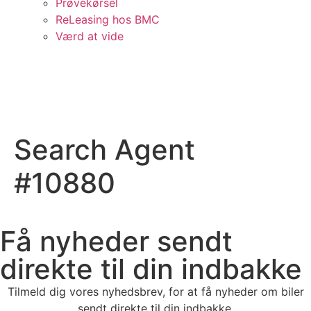
Prøvekørsel
ReLeasing hos BMC
Værd at vide
Search Agent
#10880
Få nyheder sendt
direkte til din indbakke
Tilmeld dig vores nyhedsbrev, for at få nyheder om biler
sendt direkte til din indbakke.