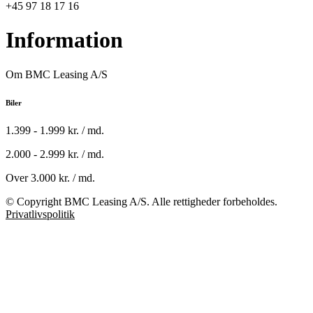
+45 97 18 17 16
Information
Om BMC Leasing A/S
Biler
1.399 - 1.999 kr. / md.
2.000 - 2.999 kr. / md.
Over 3.000 kr. / md.
© Copyright BMC Leasing A/S. Alle rettigheder forbeholdes.
Privatlivspolitik