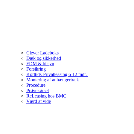
Clever Ladeboks
Dæk og sikkerhed
FDM & bilsyn
Forsikring
Korttids-Privatleasing 6-12 mdr.
Montering af anhængertræk
Procedure
Prøvekørsel
ReLeasing hos BMC
Værd at vide