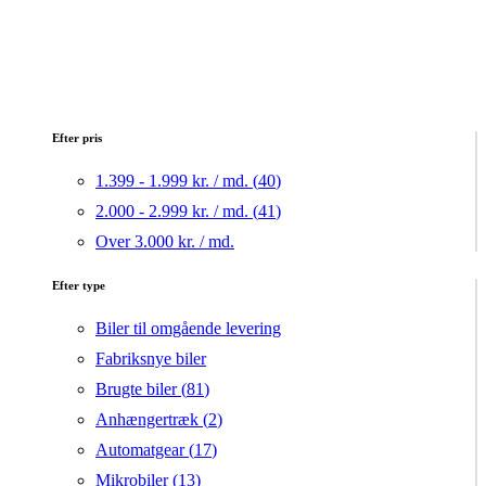
Efter pris
1.399 - 1.999 kr. / md. (
40
)
2.000 - 2.999 kr. / md. (
41
)
Over 3.000 kr. / md.
Efter type
Biler til omgående levering
Fabriksnye biler
Brugte biler (
81
)
Anhængertræk (
2
)
Automatgear (
17
)
Mikrobiler (
13
)