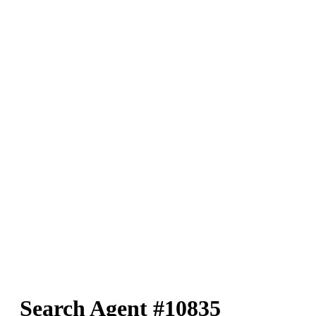
Search Agent #10835