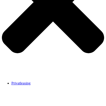
Privatleasing