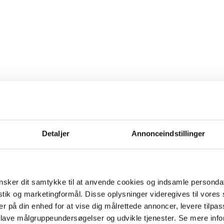
Detaljer
Annonceindstillinger
sker dit samtykke til at anvende cookies og indsamle personda
istik og marketingformål. Disse oplysninger videregives til vore
er på din enhed for at vise dig målrettede annoncer, levere tilpas
 lave målgruppeundersøgelser og udvikle tjenester. Se mere inf