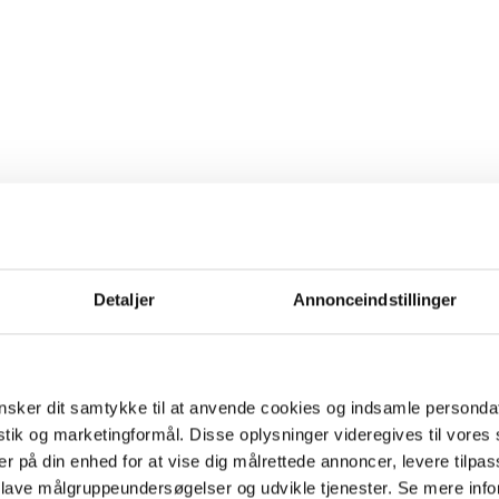
Detaljer
Annonceindstillinger
sker dit samtykke til at anvende cookies og indsamle personda
istik og marketingformål. Disse oplysninger videregives til vore
er på din enhed for at vise dig målrettede annoncer, levere tilpas
 lave målgruppeundersøgelser og udvikle tjenester. Se mere inf