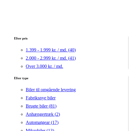
Efter pris
1.399 - 1.999 kr. / md. (
40
)
2.000 - 2.999 kr. / md. (
41
)
Over 3.000 kr. / md.
Efter type
Biler til omgående levering
Fabriksnye biler
Brugte biler (
81
)
Anhængertræk (
2
)
Automatgear (
17
)
Mikrobiler (
13
)