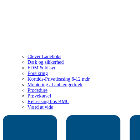
Clever Ladeboks
Dæk og sikkerhed
FDM & bilsyn
Forsikring
Korttids-Privatleasing 6-12 mdr.
Montering af anhængertræk
Procedure
Prøvekørsel
ReLeasing hos BMC
Værd at vide