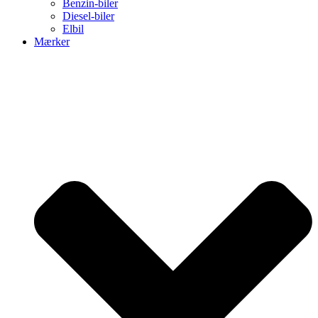
Benzin-biler
Diesel-biler
Elbil
Mærker