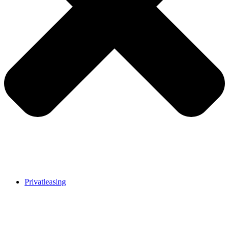
Privatleasing