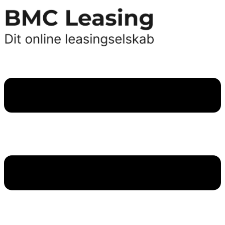
Videre
til
indhold