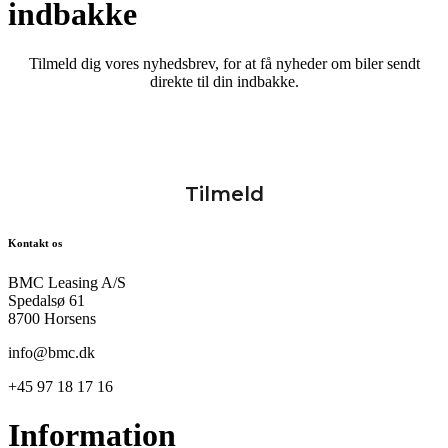
indbakke
Tilmeld dig vores nyhedsbrev, for at få nyheder om biler sendt
direkte til din indbakke.
Kontakt os
BMC Leasing A/S
Spedalsø 61
8700 Horsens
info@bmc.dk
+45 97 18 17 16
Information