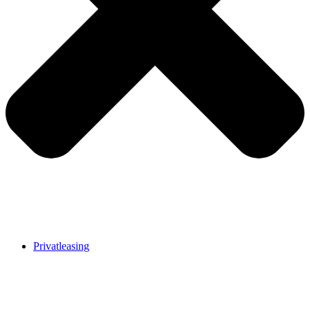
Privatleasing