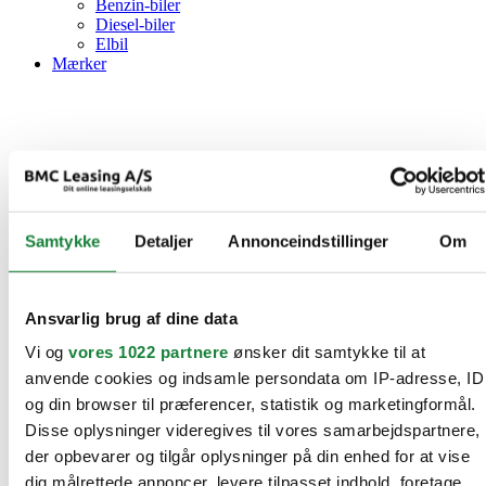
Benzin-biler
Diesel-biler
Elbil
Mærker
Samtykke
Detaljer
Annonceindstillinger
Om
Ansvarlig brug af dine data
Vi og
vores 1022 partnere
ønsker dit samtykke til at
anvende cookies og indsamle persondata om IP-adresse, ID
og din browser til præferencer, statistik og marketingformål.
Disse oplysninger videregives til vores samarbejdspartnere,
der opbevarer og tilgår oplysninger på din enhed for at vise
dig målrettede annoncer, levere tilpasset indhold, foretage