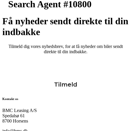
Search Agent #10800
Få nyheder sendt direkte til din
indbakke
Tilmeld dig vores nyhedsbrev, for at få nyheder om biler sendt
direkte til din indbakke.
Kontakt os
BMC Leasing A/S
Spedalsø 61
8700 Horsens
info@bmc.dk