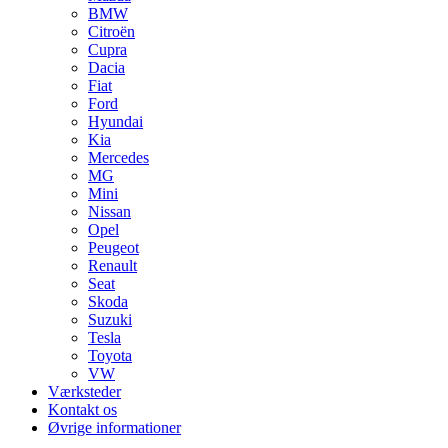
BMW
Citroën
Cupra
Dacia
Fiat
Ford
Hyundai
Kia
Mercedes
MG
Mini
Nissan
Opel
Peugeot
Renault
Seat
Skoda
Suzuki
Tesla
Toyota
VW
Værksteder
Kontakt os
Øvrige informationer