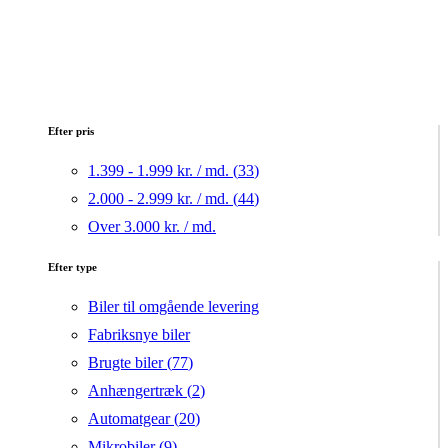
Efter pris
1.399 - 1.999 kr. / md. (
33
)
2.000 - 2.999 kr. / md. (
44
)
Over 3.000 kr. / md.
Efter type
Biler til omgående levering
Fabriksnye biler
Brugte biler (
77
)
Anhængertræk (
2
)
Automatgear (
20
)
Mikrobiler (
9
)