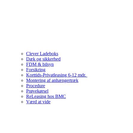
Clever Ladeboks
Dæk og sikkerhed
FDM & bilsyn
Forsikring
Korttids-Privatleasing 6-12 mdr.
Montering af anhængertræk
Procedure
Prøvekørsel
ReLeasing hos BMC
Værd at vide