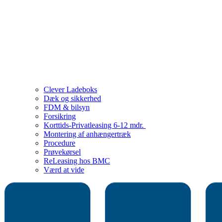
Clever Ladeboks
Dæk og sikkerhed
FDM & bilsyn
Forsikring
Korttids-Privatleasing 6-12 mdr.
Montering af anhængertræk
Procedure
Prøvekørsel
ReLeasing hos BMC
Værd at vide