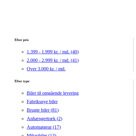
Efter pris
1.399 - 1.999 kr. / md. (
40
)
2.000 - 2.999 kr. / md. (
41
)
Over 3.000 kr. / md.
Efter type
Biler til omgående levering
Fabriksnye biler
Brugte biler (
81
)
Anhængertræk (
2
)
Automatgear (
17
)
Mikrobiler (
13
)