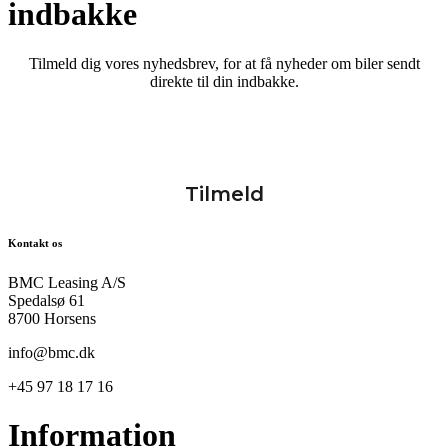
indbakke
Tilmeld dig vores nyhedsbrev, for at få nyheder om biler sendt
direkte til din indbakke.
Kontakt os
BMC Leasing A/S
Spedalsø 61
8700 Horsens
info@bmc.dk
+45 97 18 17 16
Information