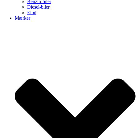
Benzin-biler
Diesel-biler
Elbil
Mærker