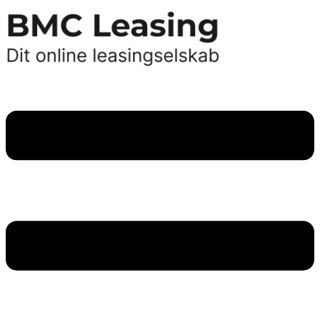
Videre
til
indhold