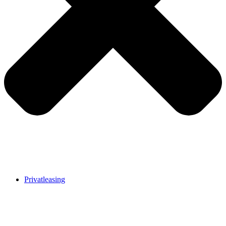
Privatleasing