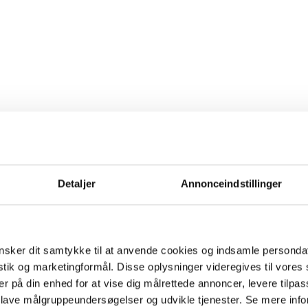
Detaljer
Annonceindstillinger
sker dit samtykke til at anvende cookies og indsamle personda
istik og marketingformål. Disse oplysninger videregives til vore
er på din enhed for at vise dig målrettede annoncer, levere tilpas
 lave målgruppeundersøgelser og udvikle tjenester. Se mere inf